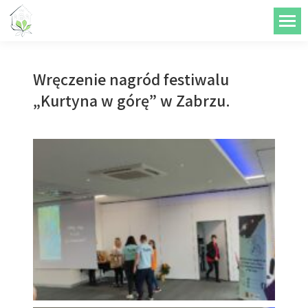
do
treści
Wręczenie nagród festiwalu
„Kurtyna w górę” w Zabrzu.