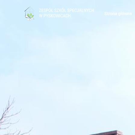
do
treści
Strona główna