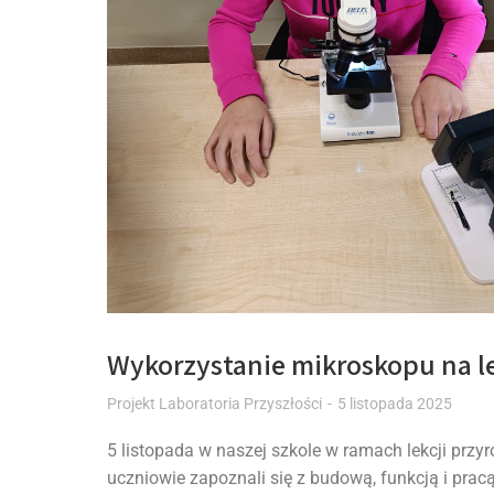
Wykorzystanie mikroskopu na l
Projekt Laboratoria Przyszłości
5 listopada 2025
5 listopada w naszej szkole w ramach lekcji przyrod
uczniowie zapoznali się z budową, funkcją i pracą