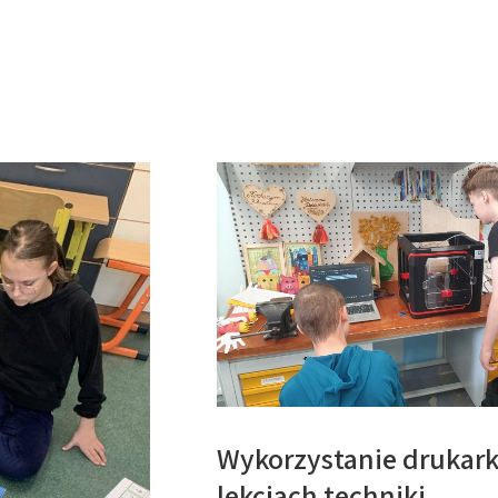
Wykorzystanie drukark
lekcjach techniki.