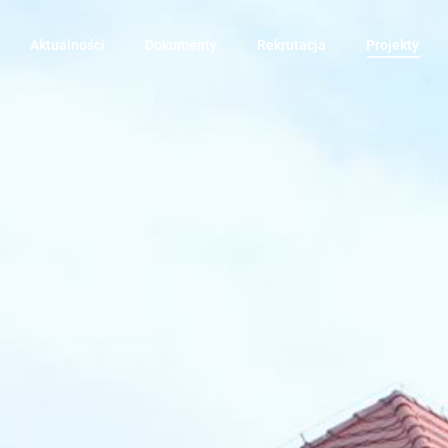
Aktualności
Dokumenty
Rekrutacja
Projekty