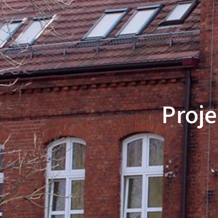
Proje