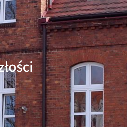
złości