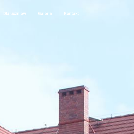
Dla uczniów
Galeria
Kontakt