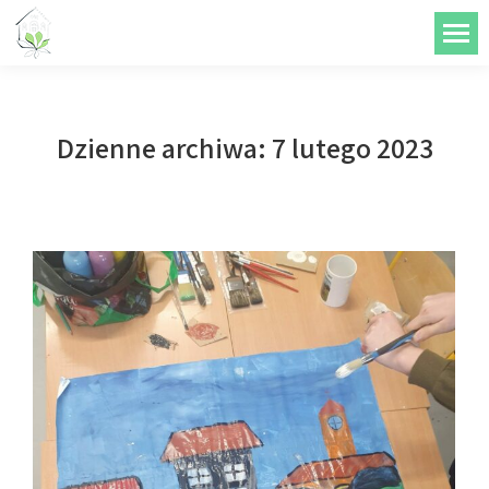
do
treści
Dzienne archiwa:
7 lutego 2023