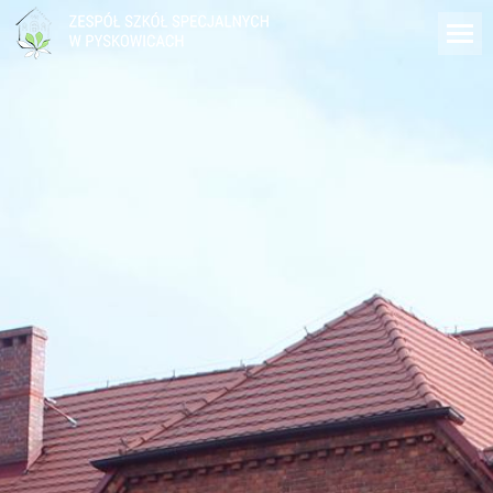
do
treści