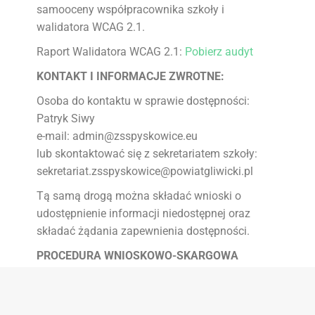
samooceny współpracownika szkoły i
walidatora WCAG 2.1.
Raport Walidatora WCAG 2.1:
Pobierz audyt
KONTAKT I INFORMACJE ZWROTNE:
Osoba do kontaktu w sprawie dostępności:
Patryk Siwy
e-mail: admin@zsspyskowice.eu
lub skontaktować się z sekretariatem szkoły:
sekretariat.zsspyskowice@powiatgliwicki.pl
Tą samą drogą można składać wnioski o
udostępnienie informacji niedostępnej oraz
składać żądania zapewnienia dostępności.
PROCEDURA WNIOSKOWO-SKARGOWA
Każdy ma prawo do wystąpienia z żądaniem
zapewnienia dostępności cyfrowej strony