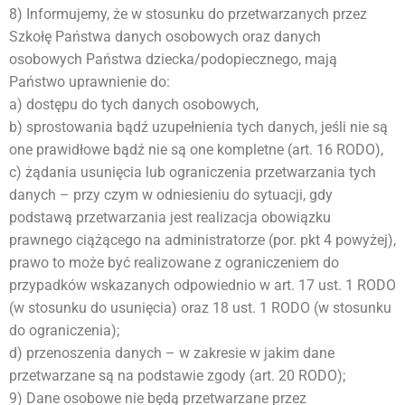
8) Informujemy, że w stosunku do przetwarzanych przez
Szkołę Państwa danych osobowych oraz danych
osobowych Państwa dziecka/podopiecznego, mają
Państwo uprawnienie do:
a) dostępu do tych danych osobowych,
b) sprostowania bądź uzupełnienia tych danych, jeśli nie są
one prawidłowe bądź nie są one kompletne (art. 16 RODO),
c) żądania usunięcia lub ograniczenia przetwarzania tych
danych – przy czym w odniesieniu do sytuacji, gdy
podstawą przetwarzania jest realizacja obowiązku
prawnego ciążącego na administratorze (por. pkt 4 powyżej),
prawo to może być realizowane z ograniczeniem do
przypadków wskazanych odpowiednio w art. 17 ust. 1 RODO
(w stosunku do usunięcia) oraz 18 ust. 1 RODO (w stosunku
do ograniczenia);
d) przenoszenia danych – w zakresie w jakim dane
przetwarzane są na podstawie zgody (art. 20 RODO);
9) Dane osobowe nie będą przetwarzane przez