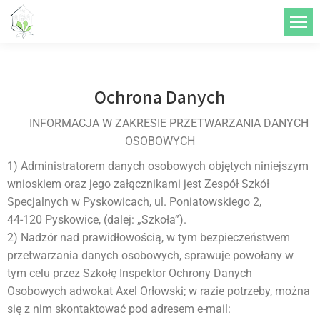
do
treści
Ochrona Danych
INFORMACJA W ZAKRESIE PRZETWARZANIA DANYCH
OSOBOWYCH
1) Administratorem danych osobowych objętych niniejszym
wnioskiem oraz jego załącznikami jest Zespół Szkół
Specjalnych w Pyskowicach, ul. Poniatowskiego 2,
44-120 Pyskowice, (dalej: „Szkoła”).
2) Nadzór nad prawidłowością, w tym bezpieczeństwem
przetwarzania danych osobowych, sprawuje powołany w
tym celu przez Szkołę Inspektor Ochrony Danych
Osobowych adwokat Axel Orłowski; w razie potrzeby, można
się z nim skontaktować pod adresem e-mail: