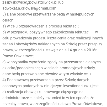
zsspyskowice@powiatgliwicki.pl lub
adwokat.a.orlowski@gmail.com
3) Dane osobowe przetwarzane będą w następujących
celach:
a) w celu przeprowadzenia procesu rekrutacji;
b) w przypadku pozytywnego zakończenia rekrutacji – w
celu prowadzenia procesu kształcenia oraz realizacji innych
zadań i obowiązków nakładanych na Szkołę przez przepisy
prawa, w szczególności ustawę z dnia 14 grudnia 2016r.
Prawo Oświatowe;
c) w przypadku wyrażenia zgody na przetwarzanie danych
dziecka/podopiecznego w celach promocyjnych szkoły,
dane będą przetwarzane również w tym właśnie celu.
4) Podstawową przetwarzania przez Szkołę danych
osobowych podanych w niniejszym kwestionariuszu jest:
a) realizacja obowiązku prawnego ciążącego na
administratorze – należy rozumieć to w ten sposób, że
przepisy prawa, w szczególności ustawa Prawo Oświatowe,