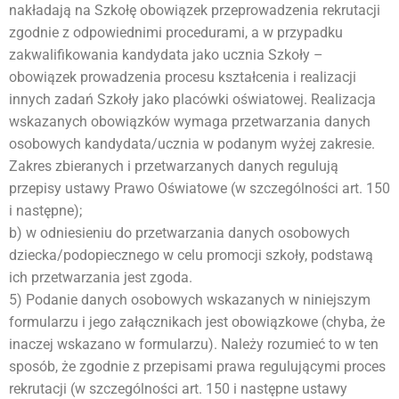
nakładają na Szkołę obowiązek przeprowadzenia rekrutacji
zgodnie z odpowiednimi procedurami, a w przypadku
zakwalifikowania kandydata jako ucznia Szkoły –
obowiązek prowadzenia procesu kształcenia i realizacji
innych zadań Szkoły jako placówki oświatowej. Realizacja
wskazanych obowiązków wymaga przetwarzania danych
osobowych kandydata/ucznia w podanym wyżej zakresie.
Zakres zbieranych i przetwarzanych danych regulują
przepisy ustawy Prawo Oświatowe (w szczególności art. 150
i następne);
b) w odniesieniu do przetwarzania danych osobowych
dziecka/podopiecznego w celu promocji szkoły, podstawą
ich przetwarzania jest zgoda.
5) Podanie danych osobowych wskazanych w niniejszym
formularzu i jego załącznikach jest obowiązkowe (chyba, że
inaczej wskazano w formularzu). Należy rozumieć to w ten
sposób, że zgodnie z przepisami prawa regulującymi proces
rekrutacji (w szczególności art. 150 i następne ustawy