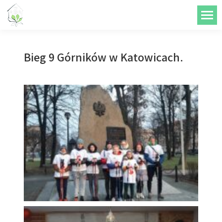
do
treści
Bieg 9 Górników w Katowicach.