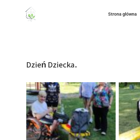
do
treści
Strona główna
Dzień Dziecka.