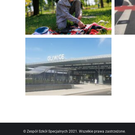
© Zespół Szkół Specjalnych 2021. Wszelkie prawa zastrzeżone.