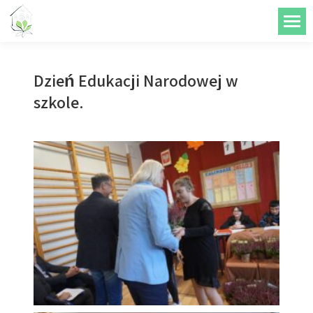
do
treści
Dzień Edukacji Narodowej w
szkole.