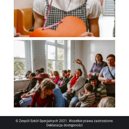
© Zespół Szkół Specjalnych 2021. Wszelkie prawa zastrzeżone.
Deklaracja dostępności