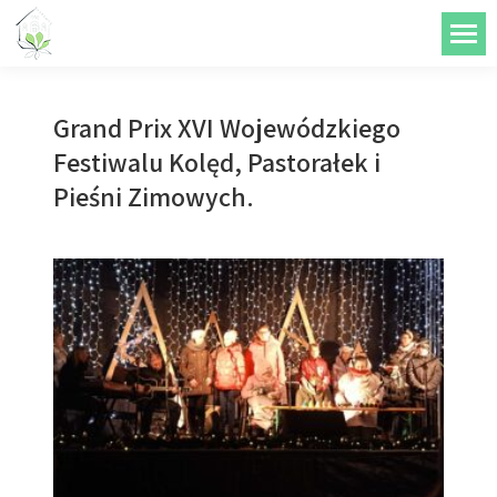
do
treści
Grand Prix XVI Wojewódzkiego
Festiwalu Kolęd, Pastorałek i
Pieśni Zimowych.