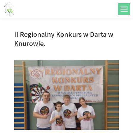
do
treści
II Regionalny Konkurs w Darta w
Knurowie.