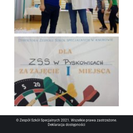
© Zespół Szkół Specjalnych 2021. Wszelkie prawa zastrzeżone.
Deklaracja dostępności