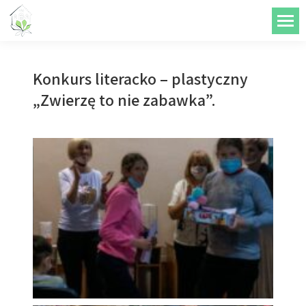
do
treści
Konkurs literacko – plastyczny
„Zwierzę to nie zabawka”.