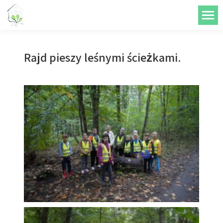
do
treści
Rajd pieszy leśnymi ścieżkami.