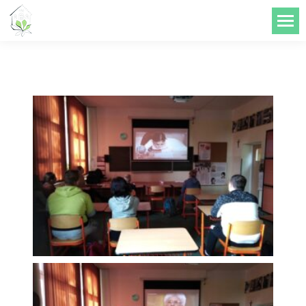
do
treści