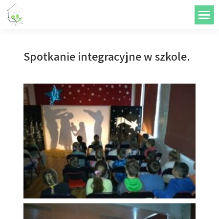
do
treści
Spotkanie integracyjne w szkole.