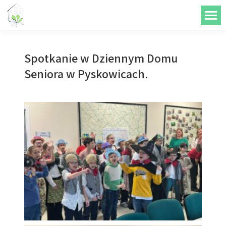
do
treści
Spotkanie w Dziennym Domu
Seniora w Pyskowicach.