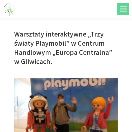
do
treści
Warsztaty interaktywne „Trzy
światy Playmobil” w Centrum
Handlowym „Europa Centralna”
w Gliwicach.