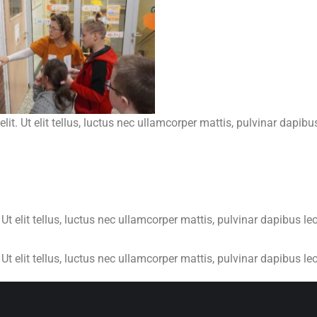
it. Ut elit tellus, luctus nec ullamcorper mattis, pulvinar dapibus
Ut elit tellus, luctus nec ullamcorper mattis, pulvinar dapibus leo
Ut elit tellus, luctus nec ullamcorper mattis, pulvinar dapibus leo