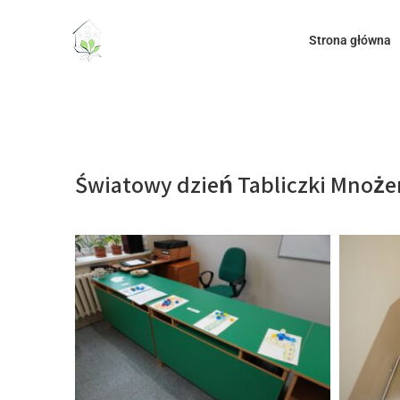
do
treści
Strona główna
Światowy dzień Tabliczki Mnoże