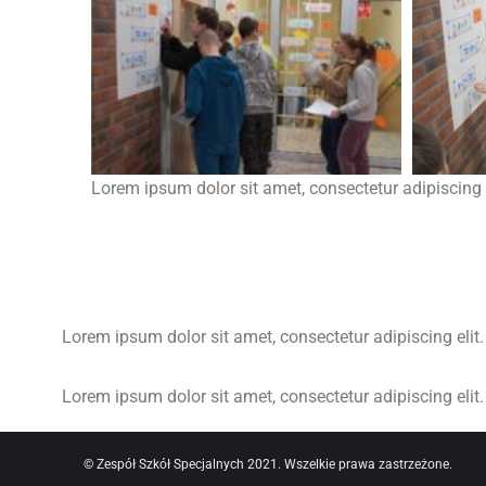
Lorem ipsum dolor sit amet, consectetur adipiscing el
Lorem ipsum dolor sit amet, consectetur adipiscing elit. 
Lorem ipsum dolor sit amet, consectetur adipiscing elit. 
© Zespół Szkół Specjalnych 2021. Wszelkie prawa zastrzeżone.