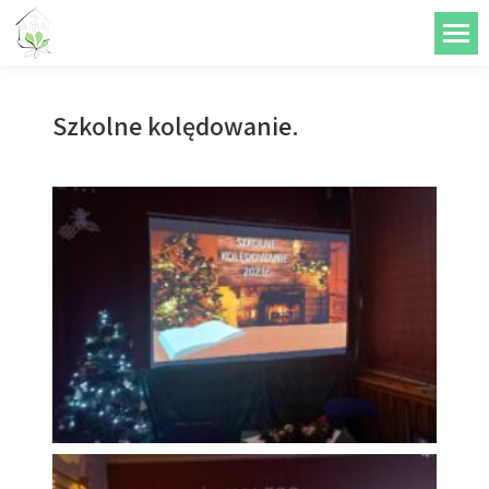
do
treści
Szkolne kolędowanie.