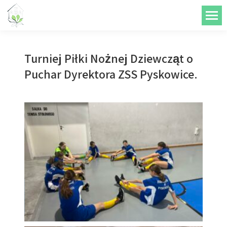
do
treści
Turniej Piłki Nożnej Dziewcząt o
Puchar Dyrektora ZSS Pyskowice.