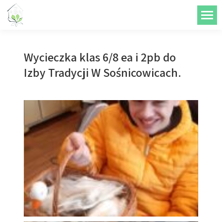
do
treści
Wycieczka klas 6/8 ea i 2pb do
Izby Tradycji W Sośnicowicach.