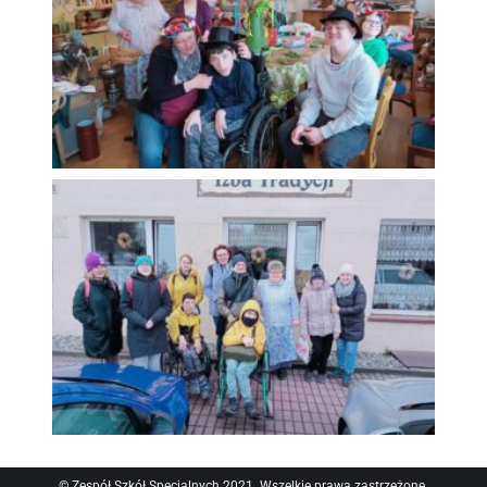
© Zespół Szkół Specjalnych 2021. Wszelkie prawa zastrzeżone.