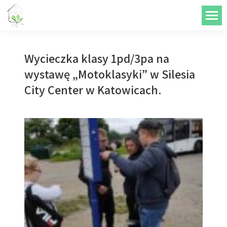
do
treści
Wycieczka klasy 1pd/3pa na
wystawę „Motoklasyki” w Silesia
City Center w Katowicach.