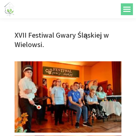
do
treści
XVII Festiwal Gwary Śląskiej w
Wielowsi.