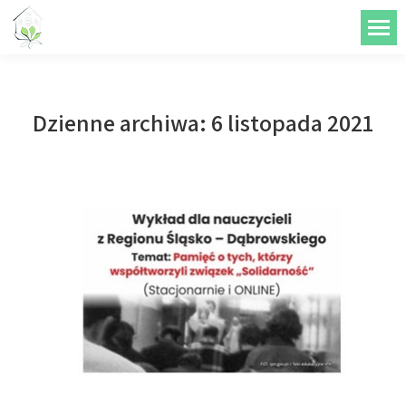
do
treści
Dzienne archiwa:
6 listopada 2021