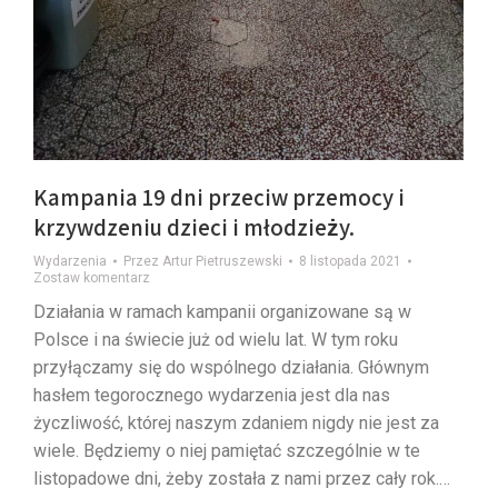
Kampania 19 dni przeciw przemocy i
krzywdzeniu dzieci i młodzieży.
Wydarzenia
Przez
Artur Pietruszewski
8 listopada 2021
Zostaw komentarz
Działania w ramach kampanii organizowane są w
Polsce i na świecie już od wielu lat. W tym roku
przyłączamy się do wspólnego działania. Głównym
hasłem tegorocznego wydarzenia jest dla nas
życzliwość, której naszym zdaniem nigdy nie jest za
wiele. Będziemy o niej pamiętać szczególnie w te
listopadowe dni, żeby została z nami przez cały rok.…