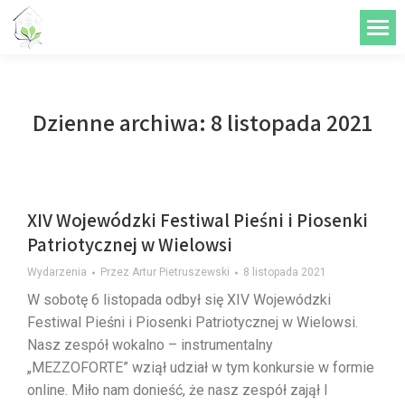
do
treści
Dzienne archiwa:
8 listopada 2021
XIV Wojewódzki Festiwal Pieśni i Piosenki
Patriotycznej w Wielowsi
Wydarzenia
Przez
Artur Pietruszewski
8 listopada 2021
W sobotę 6 listopada odbył się XIV Wojewódzki
Festiwal Pieśni i Piosenki Patriotycznej w Wielowsi.
Nasz zespół wokalno – instrumentalny
„MEZZOFORTE” wziął udział w tym konkursie w formie
online. Miło nam donieść, że nasz zespół zajął I