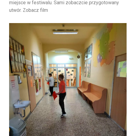
miejsce w festiwalu. Sami zobaczcie przygotowany
utwór. Zobacz film