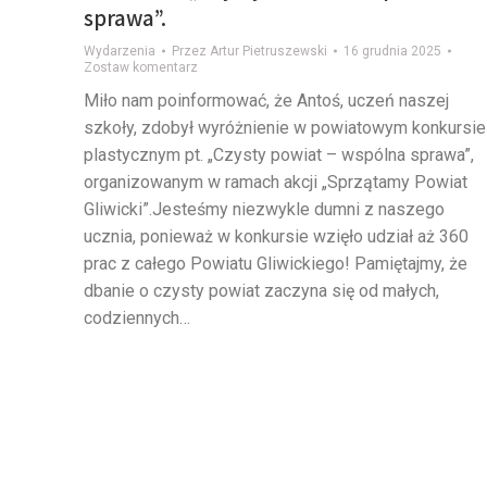
sprawa”.
Wydarzenia
Przez
Artur Pietruszewski
16 grudnia 2025
Zostaw komentarz
Miło nam poinformować, że Antoś, uczeń naszej
szkoły, zdobył wyróżnienie w powiatowym konkursie
plastycznym pt. „Czysty powiat – wspólna sprawa”,
organizowanym w ramach akcji „Sprzątamy Powiat
Gliwicki”.Jesteśmy niezwykle dumni z naszego
ucznia, ponieważ w konkursie wzięło udział aż 360
prac z całego Powiatu Gliwickiego! Pamiętajmy, że
dbanie o czysty powiat zaczyna się od małych,
codziennych…