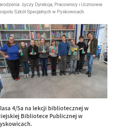
arodzenia życzy Dyrekcja, Pracownicy i Uczniowie
espołu Szkół Specjalnych w Pyskowicach.
lasa 4/5a na lekcji bibliotecznej w
iejskiej Bibliotece Publicznej w
yskowicach.