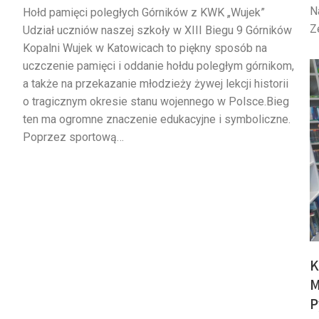
N
Hołd pamięci poległych Górników z KWK „Wujek”
Z
Udział uczniów naszej szkoły w XIII Biegu 9 Górników
Kopalni Wujek w Katowicach to piękny sposób na
uczczenie pamięci i oddanie hołdu poległym górnikom,
a także na przekazanie młodzieży żywej lekcji historii
o tragicznym okresie stanu wojennego w Polsce.Bieg
ten ma ogromne znaczenie edukacyjne i symboliczne.
Poprzez sportową…
K
M
P