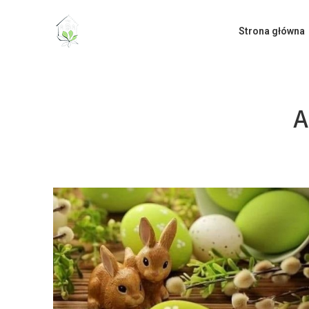
do
treści
Strona główna
A