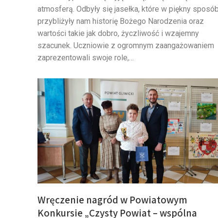
atmosferą. Odbyły się jasełka, które w piękny sposó
przybliżyły nam historię Bożego Narodzenia oraz
wartości takie jak dobro, życzliwość i wzajemny
szacunek. Uczniowie z ogromnym zaangażowaniem
zaprezentowali swoje role,…
Wręczenie nagród w Powiatowym
Konkursie „Czysty Powiat – wspólna