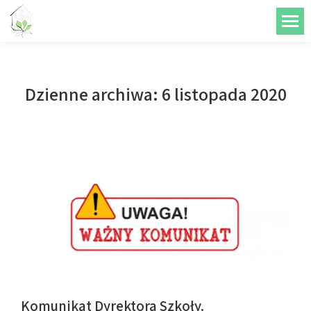
do
treści
Dzienne archiwa:
6 listopada 2020
Komunikat Dyrektora Szkoły.