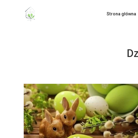
do
treści
Strona główna
Dz