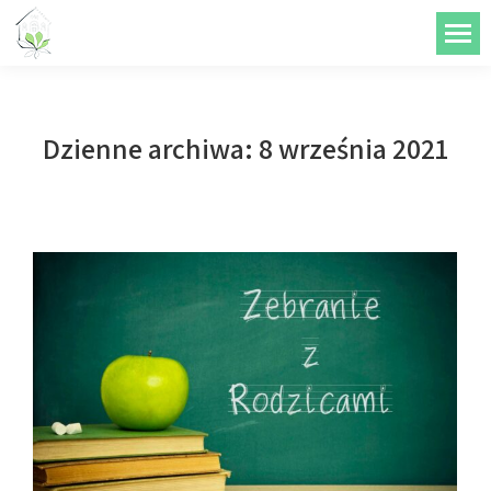
do
treści
Dzienne archiwa:
8 września 2021