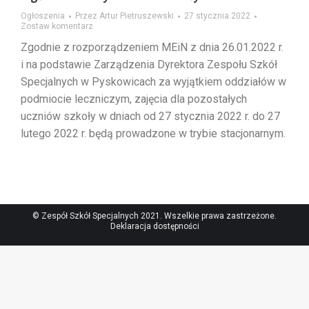
Ogłoszenia
Przez
Artur Pietruszewski
27 stycznia 2022
Zostaw komentarz
Zgodnie z rozporządzeniem MEiN z dnia 26.01.2022 r.
i na podstawie Zarządzenia Dyrektora Zespołu Szkół
Specjalnych w Pyskowicach za wyjątkiem oddziałów w
podmiocie leczniczym, zajęcia dla pozostałych
uczniów szkoły w dniach od 27 stycznia 2022 r. do 27
lutego 2022 r. będą prowadzone w trybie stacjonarnym.
© Zespół Szkół Specjalnych 2021. Wszelkie prawa zastrzeżone.
Deklaracja dostępności