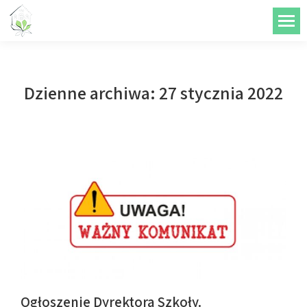
do
treści
Dzienne archiwa:
27 stycznia 2022
Ogłoszenie Dyrektora Szkoły.