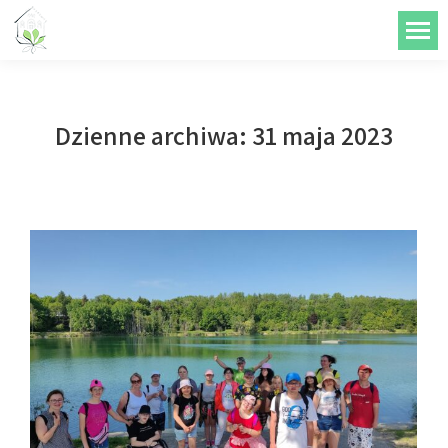
do
treści
Dzienne archiwa:
31 maja 2023