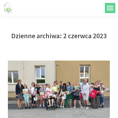
do
treści
Dzienne archiwa:
2 czerwca 2023