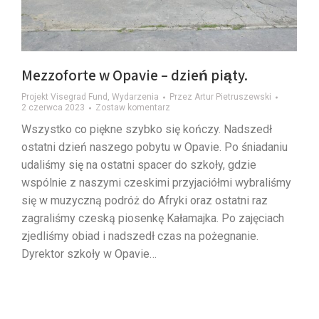
Mezzoforte w Opavie – dzień piąty.
Projekt Visegrad Fund
,
Wydarzenia
Przez
Artur Pietruszewski
2 czerwca 2023
Zostaw komentarz
Wszystko co piękne szybko się kończy. Nadszedł
ostatni dzień naszego pobytu w Opavie. Po śniadaniu
udaliśmy się na ostatni spacer do szkoły, gdzie
wspólnie z naszymi czeskimi przyjaciółmi wybraliśmy
się w muzyczną podróż do Afryki oraz ostatni raz
zagraliśmy czeską piosenkę Kałamajka. Po zajęciach
zjedliśmy obiad i nadszedł czas na pożegnanie.
Dyrektor szkoły w Opavie…