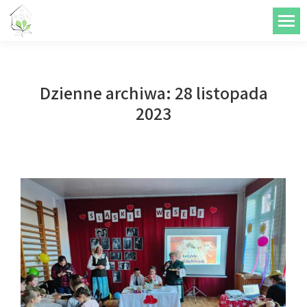
do
treści
Dzienne archiwa:
28 listopada
2023