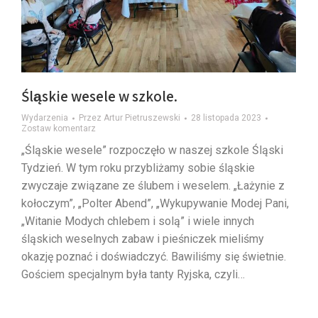
Śląskie wesele w szkole.
Wydarzenia
Przez
Artur Pietruszewski
28 listopada 2023
Zostaw komentarz
„Śląskie wesele” rozpoczęło w naszej szkole Śląski
Tydzień. W tym roku przybliżamy sobie śląskie
zwyczaje związane ze ślubem i weselem. „Łażynie z
kołoczym”, „Polter Abend”, „Wykupywanie Modej Pani,
„Witanie Modych chlebem i solą” i wiele innych
śląskich weselnych zabaw i pieśniczek mieliśmy
okazję poznać i doświadczyć. Bawiliśmy się świetnie.
Gościem specjalnym była tanty Ryjska, czyli…