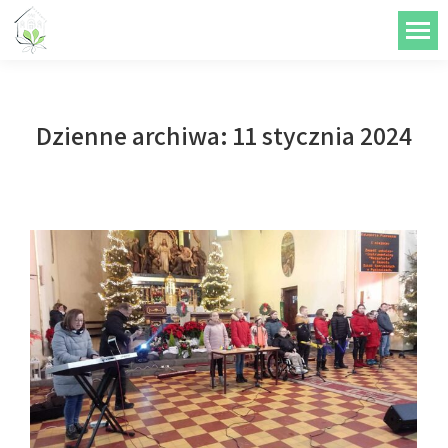
do
treści
Dzienne archiwa:
11 stycznia 2024