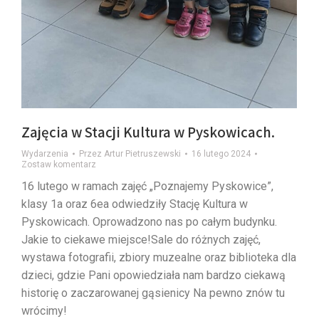
Zajęcia w Stacji Kultura w Pyskowicach.
Wydarzenia
Przez
Artur Pietruszewski
16 lutego 2024
Zostaw komentarz
16 lutego w ramach zajęć „Poznajemy Pyskowice”,
klasy 1a oraz 6ea odwiedziły Stację Kultura w
Pyskowicach. Oprowadzono nas po całym budynku.
Jakie to ciekawe miejsce!Sale do różnych zajęć,
wystawa fotografii, zbiory muzealne oraz biblioteka dla
dzieci, gdzie Pani opowiedziała nam bardzo ciekawą
historię o zaczarowanej gąsienicy Na pewno znów tu
wrócimy!