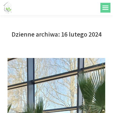
do
treści
Dzienne archiwa:
16 lutego 2024