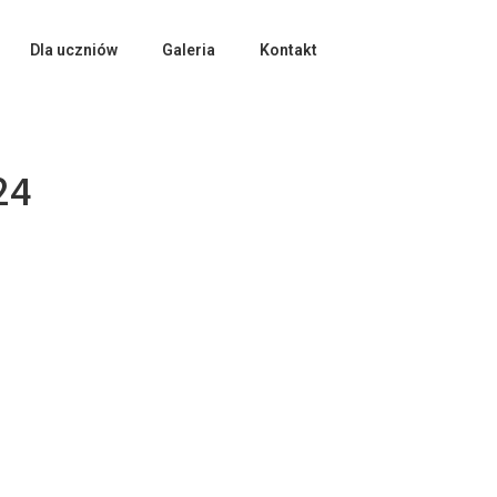
Dla uczniów
Galeria
Kontakt
24