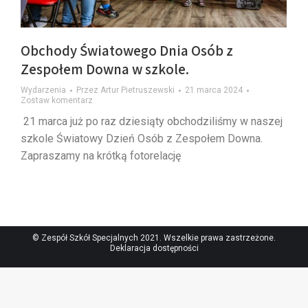
Obchody Światowego Dnia Osób z
Zespołem Downa w szkole.
Wydarzenia
Przez
Artur Pietruszewski
21 marca 2024
Zostaw komentarz
21 marca już po raz dziesiąty obchodziliśmy w naszej
szkole Światowy Dzień Osób z Zespołem Downa.
Zapraszamy na krótką fotorelację
© Zespół Szkół Specjalnych 2021. Wszelkie prawa zastrzeżone.
Deklaracja dostępności