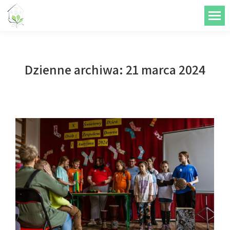
do
treści
Dzienne archiwa:
21 marca 2024