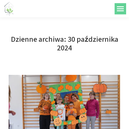
do
treści
Dzienne archiwa:
30 października
2024