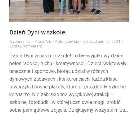
Dzień Dyni w szkole.
Wydarzenia
Przez
Artur Pietruszewski
30 października 2024
Zostaw komentarz
Dzień Dyni w naszej szkole! To był wyjątkowy dzień
pełen radości, ruchu i kreatywności! Dzieci świętowały
tanecznie i sportowo, biorąc udział w różnych
dyniowych zabawach i konkurencjach. Każda klasa
stworzyła barwne plakaty, które przyozdobiły szkolne
korytarze. Nie zabrakło też wyjątkowej atrakcji –
szkolnej fotobudki, w której uczniowie mogli zrobić
sobie pamiątkowe zdjęcia. Dziękujemy wszystkim za…