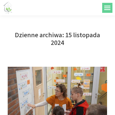
do
treści
Dzienne archiwa:
15 listopada
2024