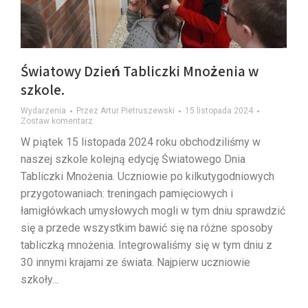
Światowy Dzień Tabliczki Mnożenia w
szkole.
Wydarzenia
Przez
Artur Pietruszewski
15 listopada 2024
Zostaw komentarz
W piątek 15 listopada 2024 roku obchodziliśmy w
naszej szkole kolejną edycję Światowego Dnia
Tabliczki Mnożenia. Uczniowie po kilkutygodniowych
przygotowaniach: treningach pamięciowych i
łamigłówkach umysłowych mogli w tym dniu sprawdzić
się a przede wszystkim bawić się na różne sposoby
tabliczką mnożenia. Integrowaliśmy się w tym dniu z
30 innymi krajami ze świata. Najpierw uczniowie
szkoły…