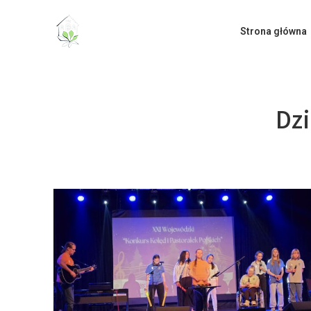
do
treści
Strona główna
Dz