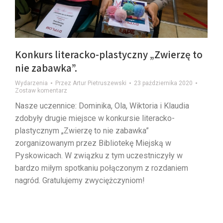
Konkurs literacko-plastyczny „Zwierzę to
nie zabawka”.
Wydarzenia
Przez
Artur Pietruszewski
23 października 2020
Zostaw komentarz
Nasze uczennice: Dominika, Ola, Wiktoria i Klaudia
zdobyły drugie miejsce w konkursie literacko-
plastycznym „Zwierzę to nie zabawka”
zorganizowanym przez Bibliotekę Miejską w
Pyskowicach. W związku z tym uczestniczyły w
bardzo miłym spotkaniu połączonym z rozdaniem
nagród. Gratulujemy zwyciężczyniom!