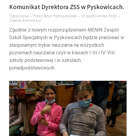
Komunikat Dyrektora ZSS w Pyskowicach.
Ogłoszenia
Przez
Artur Pietruszewski
23 października 2020
Zostaw komentarz
Zgodnie z nowym rozporządzeniem MENiN Zespół
Szkół Specjalnych w Pyskowicach będzie pracować w
stacjonarnym trybie nauczania na wszystkich
poziomach nauczania czyli w klasach I-III i IV-VIII
szkoły podstawowej i w szkołach
ponadpodstawowych.