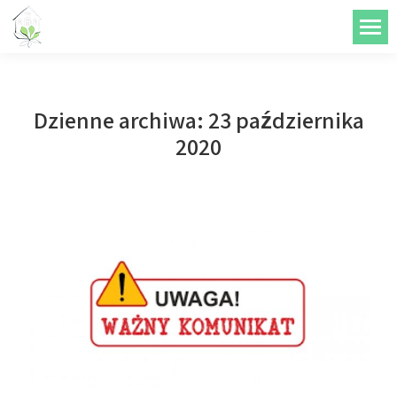
do
treści
Dzienne archiwa:
23 października
2020