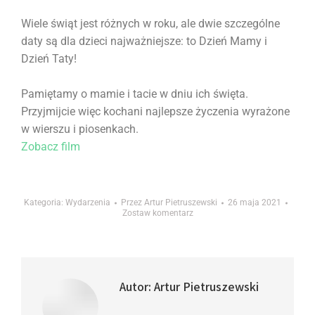
Wiele świąt jest różnych w roku, ale dwie szczególne
daty są dla dzieci najważniejsze: to Dzień Mamy i
Dzień Taty!
Pamiętamy o mamie i tacie w dniu ich święta.
Przyjmijcie więc kochani najlepsze życzenia wyrażone
w wierszu i piosenkach.
Zobacz film
Kategoria:
Wydarzenia
Przez
Artur Pietruszewski
26 maja 2021
Zostaw komentarz
Autor:
Artur Pietruszewski