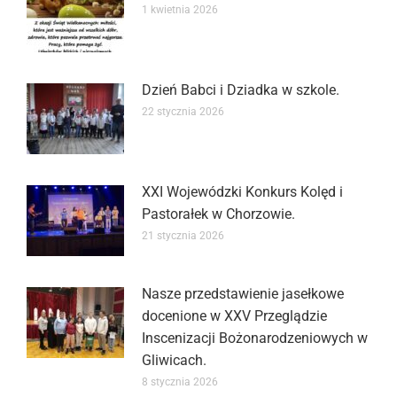
1 kwietnia 2026
Dzień Babci i Dziadka w szkole.
22 stycznia 2026
XXI Wojewódzki Konkurs Kolęd i
Pastorałek w Chorzowie.
21 stycznia 2026
Nasze przedstawienie jasełkowe
docenione w XXV Przeglądzie
Inscenizacji Bożonarodzeniowych w
Gliwicach.
8 stycznia 2026