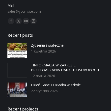
Mail
sales@your-site.com
Znajdź nas na:
Recent posts
Życzenia świąteczne.
1 kwietnia 2026
INFORMACJA W ZAKRESIE
PRZETWARZANIA DANYCH OSOBOWYCH.
12 marca 2026
Dzień Babci i Dziadka w szkole.
22 stycznia 2026
Recent projects