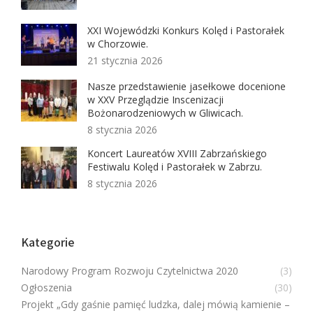
XXI Wojewódzki Konkurs Kolęd i Pastorałek
w Chorzowie.
21 stycznia 2026
Nasze przedstawienie jasełkowe docenione
w XXV Przeglądzie Inscenizacji
Bożonarodzeniowych w Gliwicach.
8 stycznia 2026
Koncert Laureatów XVIII Zabrzańskiego
Festiwalu Kolęd i Pastorałek w Zabrzu.
8 stycznia 2026
Kategorie
Narodowy Program Rozwoju Czytelnictwa 2020
(3)
Ogłoszenia
(30)
Projekt „Gdy gaśnie pamięć ludzka, dalej mówią kamienie –