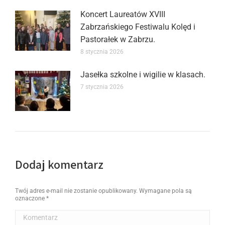
Koncert Laureatów XVIII
Zabrzańskiego Festiwalu Kolęd i
Pastorałek w Zabrzu.
8 stycznia 2026
Jasełka szkolne i wigilie w klasach.
7 stycznia 2026
Dodaj komentarz
Twój adres e-mail nie zostanie opublikowany. Wymagane pola są
oznaczone
*
Komentarz