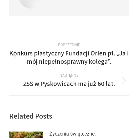
POPRZEDNIE
Konkurs plastyczny Fundacji Orlen pt. „Ja i
mój niepełnosprawny kolega”.
NASTĘPNE
ZSS w Pyskowicach ma już 60 lat.
Related Posts
Życzenia świąteczne.