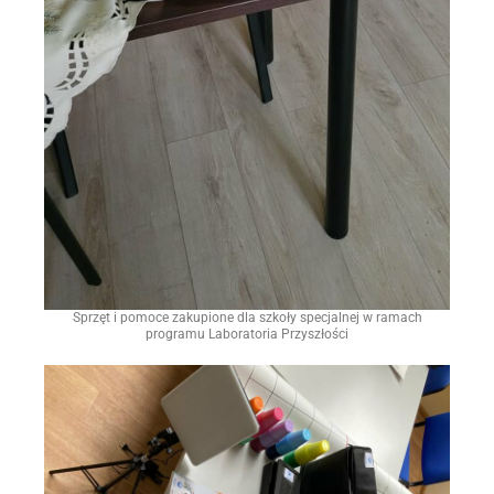
Sprzęt i pomoce zakupione dla szkoły specjalnej w ramach
programu Laboratoria Przyszłości