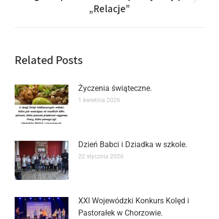
„Relacje”
Related Posts
Życzenia świąteczne.
1 kwietnia 2026
Dzień Babci i Dziadka w szkole.
22 stycznia 2026
XXI Wojewódzki Konkurs Kolęd i
Pastorałek w Chorzowie.