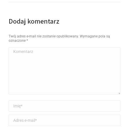
Dodaj komentarz
Twój adres e-mail nie zostanie opublikowany. Wymagane pola są
oznaczone
*
Komentarz
Imię *
Adres e-mail *