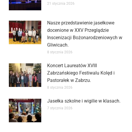
21 stycznia 2026
Nasze przedstawienie jasełkowe
docenione w XXV Przeglądzie
Inscenizacji Bożonarodzeniowych w
Gliwicach.
8 stycznia 2026
Koncert Laureatów XVIII
Zabrzańskiego Festiwalu Kolęd i
Pastorałek w Zabrzu.
8 stycznia 2026
Jasełka szkolne i wigilie w klasach.
7 stycznia 2026