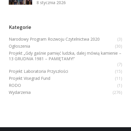
8 stycznia 2026
Kategorie
Narodowy Program Rozwoju Czytelnictwa 2020
(3)
Ogłoszenia
(30)
Projekt „Gdy gaśnie pamięć ludzka, dalej mówią kamienie –
13 GRUDNIA 1981 – PAMIĘTAMY!”
(7)
Projekt Laboratoria Przyszłości
(15)
Projekt Visegrad Fund
(11)
RODO
(1)
Wydarzenia
(276)