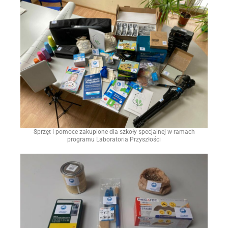
Sprzęt i pomoce zakupione dla szkoły specjalnej w ramach
programu Laboratoria Przyszłości