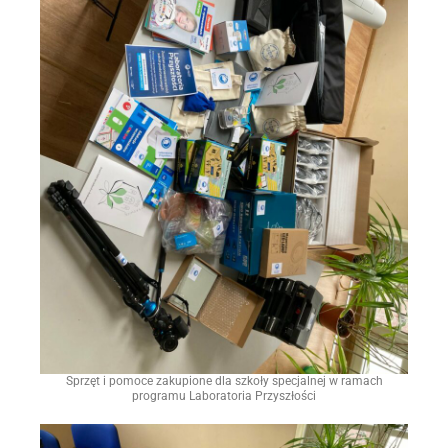
Sprzęt i pomoce zakupione dla szkoły specjalnej w ramach
programu Laboratoria Przyszłości