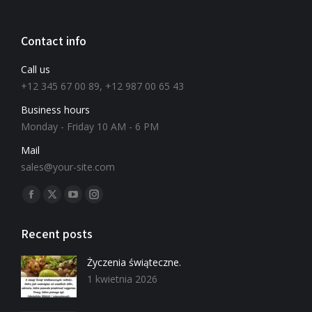
Contact info
Call us
+12 345 67 00 89, +12 987 00 65 43
Business hours
Monday - Friday 10 AM - 6 PM
Mail
sales@your-site.com
Znajdź nas na:
Recent posts
Życzenia świąteczne.
1 kwietnia 2026