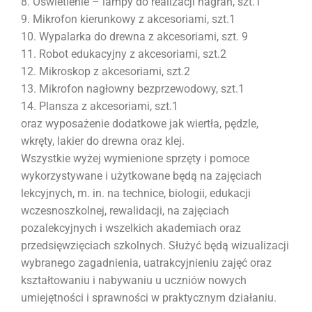
8. Oświetlenie – lampy do realizacji nagrań, szt.1
9. Mikrofon kierunkowy z akcesoriami, szt.1
10. Wypalarka do drewna z akcesoriami, szt. 9
11. Robot edukacyjny z akcesoriami, szt.2
12. Mikroskop z akcesoriami, szt.2
13. Mikrofon nagłowny bezprzewodowy, szt.1
14. Plansza z akcesoriami, szt.1
oraz wyposażenie dodatkowe jak wiertła, pędzle,
wkręty, lakier do drewna oraz klej.
Wszystkie wyżej wymienione sprzęty i pomoce
wykorzystywane i użytkowane będą na zajęciach
lekcyjnych, m. in. na technice, biologii, edukacji
wczesnoszkolnej, rewalidacji, na zajęciach
pozalekcyjnych i wszelkich akademiach oraz
przedsięwzięciach szkolnych. Służyć będą wizualizacji
wybranego zagadnienia, uatrakcyjnieniu zajęć oraz
kształtowaniu i nabywaniu u uczniów nowych
umiejętności i sprawności w praktycznym działaniu.