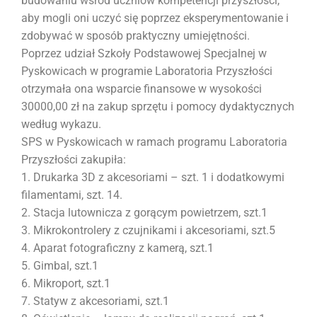
budowaniu wśród uczniów kompetencji przyszłości,
aby mogli oni uczyć się poprzez eksperymentowanie i
zdobywać w sposób praktyczny umiejętności.
Poprzez udział Szkoły Podstawowej Specjalnej w
Pyskowicach w programie Laboratoria Przyszłości
otrzymała ona wsparcie finansowe w wysokości
30000,00 zł na zakup sprzętu i pomocy dydaktycznych
według wykazu.
SPS w Pyskowicach w ramach programu Laboratoria
Przyszłości zakupiła:
1. Drukarka 3D z akcesoriami – szt. 1 i dodatkowymi
filamentami, szt. 14.
2. Stacja lutownicza z gorącym powietrzem, szt.1
3. Mikrokontrolery z czujnikami i akcesoriami, szt.5
4. Aparat fotograficzny z kamerą, szt.1
5. Gimbal, szt.1
6. Mikroport, szt.1
7. Statyw z akcesoriami, szt.1