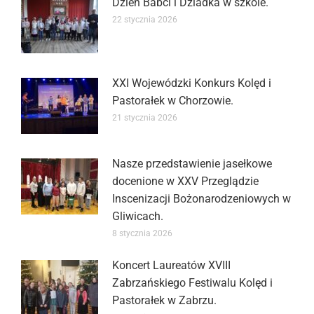
Dzień Babci i Dziadka w szkole.
22 stycznia 2026
XXI Wojewódzki Konkurs Kolęd i
Pastorałek w Chorzowie.
21 stycznia 2026
Nasze przedstawienie jasełkowe
docenione w XXV Przeglądzie
Inscenizacji Bożonarodzeniowych w
Gliwicach.
8 stycznia 2026
Koncert Laureatów XVIII
Zabrzańskiego Festiwalu Kolęd i
Pastorałek w Zabrzu.