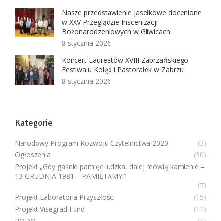
Nasze przedstawienie jasełkowe docenione
w XXV Przeglądzie Inscenizacji
Bożonarodzeniowych w Gliwicach.
8 stycznia 2026
Koncert Laureatów XVIII Zabrzańskiego
Festiwalu Kolęd i Pastorałek w Zabrzu.
8 stycznia 2026
Kategorie
Narodowy Program Rozwoju Czytelnictwa 2020
(3)
Ogłoszenia
(30)
Projekt „Gdy gaśnie pamięć ludzka, dalej mówią kamienie –
13 GRUDNIA 1981 – PAMIĘTAMY!”
(7)
Projekt Laboratoria Przyszłości
(15)
Projekt Visegrad Fund
(11)
RODO
(1)