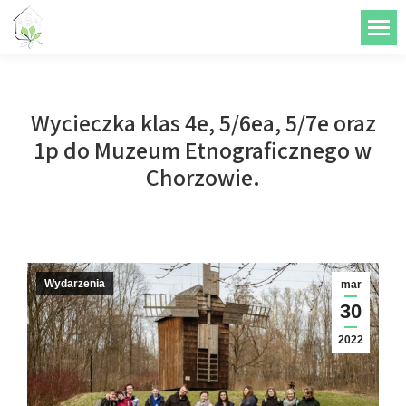
do
treści
Wycieczka klas 4e, 5/6ea, 5/7e oraz
1p do Muzeum Etnograficznego w
Chorzowie.
Wydarzenia
mar
30
2022