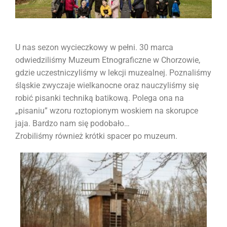
U nas sezon wycieczkowy w pełni. 30 marca
odwiedziliśmy Muzeum Etnograficzne w Chorzowie,
gdzie uczestniczyliśmy w lekcji muzealnej. Poznaliśmy
śląskie zwyczaje wielkanocne oraz nauczyliśmy się
robić pisanki techniką batikową. Polega ona na
„pisaniu” wzoru roztopionym woskiem na skorupce
jaja. Bardzo nam się podobało…
Zrobiliśmy również krótki spacer po muzeum.