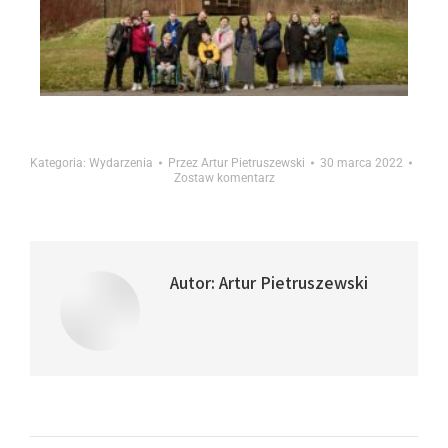
Kategoria:
Wydarzenia
Przez
Artur Pietruszewski
30 marca 2022
Zostaw komentarz
Autor:
Artur Pietruszewski