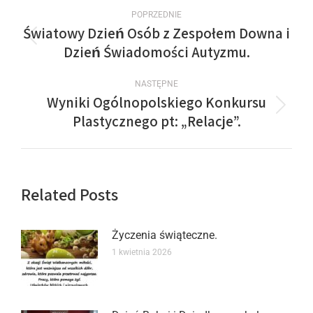
POPRZEDNIE
Światowy Dzień Osób z Zespołem Downa i
Dzień Świadomości Autyzmu.
NASTĘPNE
Wyniki Ogólnopolskiego Konkursu
Plastycznego pt: „Relacje”.
Related Posts
Życzenia świąteczne.
1 kwietnia 2026