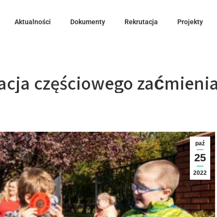
Aktualności
Dokumenty
Rekrutacja
Projekty
cja częściowego zaćmienia
paź
25
2022