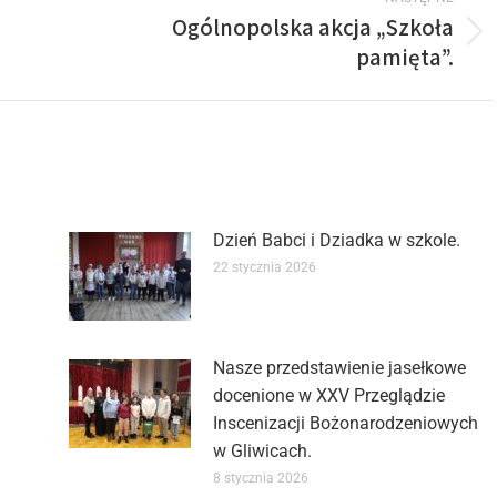
Ogólnopolska akcja „Szkoła
pamięta”.
Dzień Babci i Dziadka w szkole.
22 stycznia 2026
Nasze przedstawienie jasełkowe
docenione w XXV Przeglądzie
Inscenizacji Bożonarodzeniowych
w Gliwicach.
8 stycznia 2026