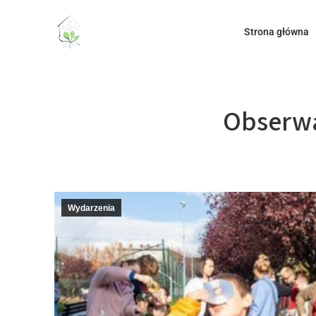
do
treści
Strona główna
Obserwa
Wydarzenia