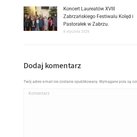
Koncert Laureatów XVIII
Zabrzańskiego Festiwalu Kolęd i
Pastorałek w Zabrzu.
8 stycznia 2026
Dodaj komentarz
Twój adres e-mail nie zostanie opublikowany. Wymagane pola są o
Komentarz