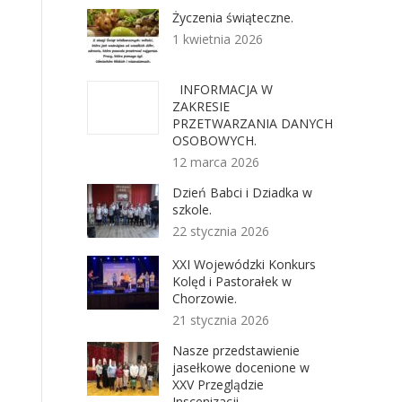
Życzenia świąteczne.
1 kwietnia 2026
INFORMACJA W
ZAKRESIE
PRZETWARZANIA DANYCH
OSOBOWYCH.
12 marca 2026
Dzień Babci i Dziadka w
szkole.
22 stycznia 2026
XXI Wojewódzki Konkurs
Kolęd i Pastorałek w
Chorzowie.
21 stycznia 2026
Nasze przedstawienie
jasełkowe docenione w
XXV Przeglądzie
Inscenizacji