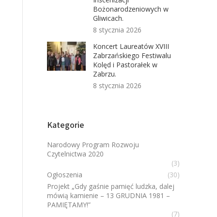
Bożonarodzeniowych w
Gliwicach.
8 stycznia 2026
Koncert Laureatów XVIII
Zabrzańskiego Festiwalu
Kolęd i Pastorałek w
Zabrzu.
8 stycznia 2026
Kategorie
Narodowy Program Rozwoju
Czytelnictwa 2020
(3)
Ogłoszenia
(30)
Projekt „Gdy gaśnie pamięć ludzka, dalej
mówią kamienie – 13 GRUDNIA 1981 –
PAMIĘTAMY!”
(7)