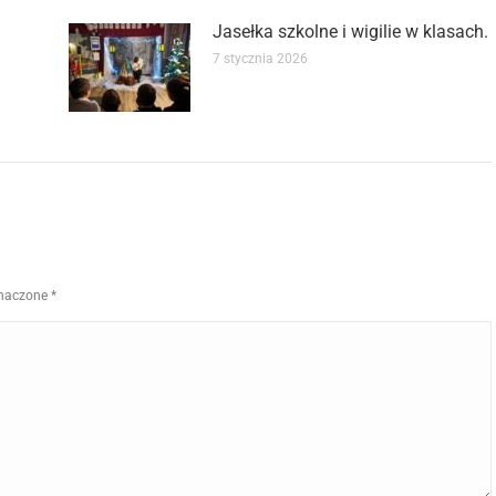
Jasełka szkolne i wigilie w klasach.
7 stycznia 2026
znaczone
*