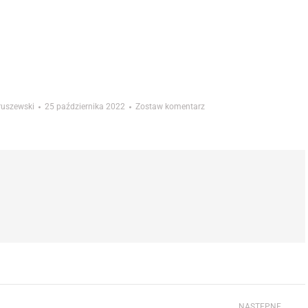
truszewski
25 października 2022
Zostaw komentarz
NASTĘPNE