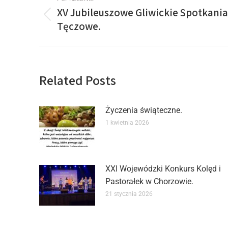
XV Jubileuszowe Gliwickie Spotkania
Tęczowe.
Related Posts
Życzenia świąteczne.
1 kwietnia 2026
XXI Wojewódzki Konkurs Kolęd i
Pastorałek w Chorzowie.
21 stycznia 2026