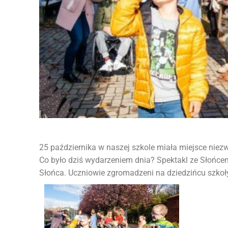
25 października w naszej szkole miała miejsce niezw
Co było dziś wydarzeniem dnia? Spektakl ze Słońce
Słońca. Uczniowie zgromadzeni na dziedzińcu szkoły