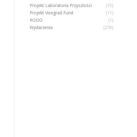
Projekt Laboratoria Przyszłości
(15)
Projekt Visegrad Fund
(11)
RODO
(1)
Wydarzenia
(276)