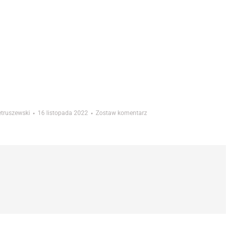
etruszewski
16 listopada 2022
Zostaw komentarz