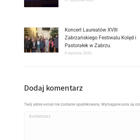
21 stycznia 2026
Koncert Laureatów XVIII
Zabrzańskiego Festiwalu Kolęd i
Pastorałek w Zabrzu.
8 stycznia 2026
Dodaj komentarz
Twój adres e-mail nie zostanie opublikowany. Wymagane pola są o
Komentarz