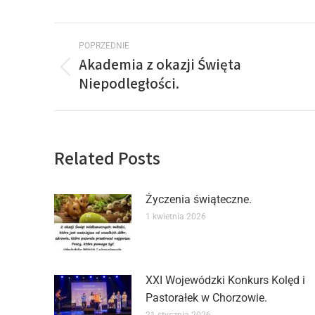
POPRZEDNIE
Akademia z okazji Święta
Niepodległości.
Related Posts
Życzenia świąteczne.
1 kwietnia 2026
XXI Wojewódzki Konkurs Kolęd i
Pastorałek w Chorzowie.