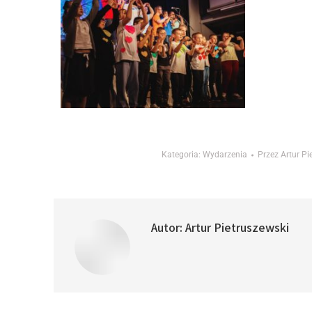
Kategoria:
Wydarzenia
Przez
Artur Pi
Autor:
Artur Pietruszewski