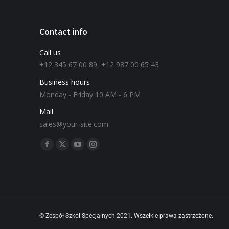
Contact info
Call us
+12 345 67 00 89, +12 987 00 65 43
Business hours
Monday - Friday 10 AM - 6 PM
Mail
sales@your-site.com
Znajdź nas na:
© Zespół Szkół Specjalnych 2021. Wszelkie prawa zastrzeżone.