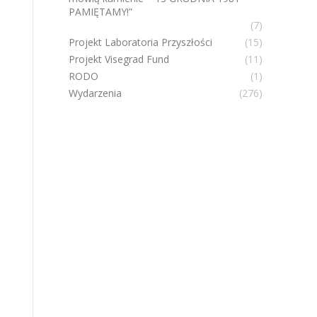
PAMIĘTAMY!”
(7)
Projekt Laboratoria Przyszłości
(15)
Projekt Visegrad Fund
(11)
RODO
(1)
Wydarzenia
(276)