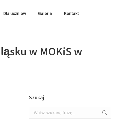
Dla uczniów
Galeria
Kontakt
 Śląsku w MOKiS w
Szukaj