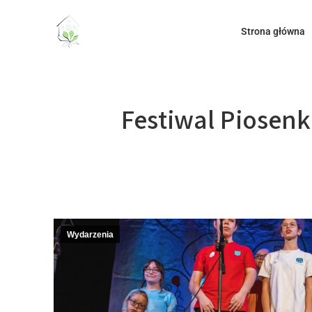
do
treści
Strona główna
Festiwal Piosenk
Wydarzenia