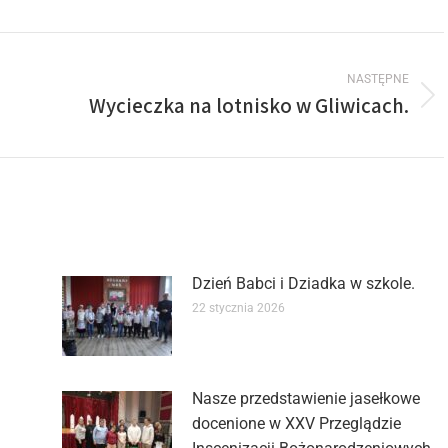
NASTĘPNE
Wycieczka na lotnisko w Gliwicach.
Dzień Babci i Dziadka w szkole.
22 stycznia 2026
Nasze przedstawienie jasełkowe
docenione w XXV Przeglądzie