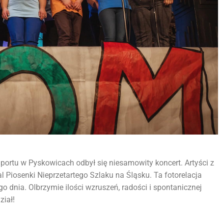
portu w Pyskowicach odbył się niesamowity koncert. Artyści z
l Piosenki Nieprzetartego Szlaku na Śląsku. Ta fotorelacja
 dnia. Olbrzymie ilości wzruszeń, radości i spontanicznej
ział!