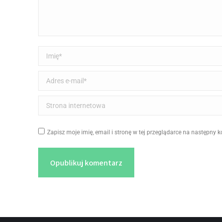
Imię *
Adres e-mail *
Strona internetowa
Zapisz moje imię, email i stronę w tej przeglądarce na następny 
Opublikuj komentarz