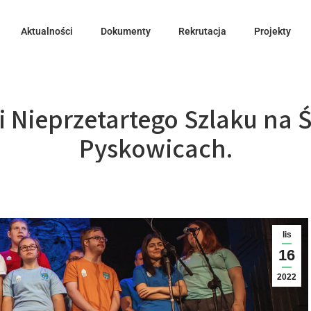
Aktualności
Dokumenty
Rekrutacja
Projekty
i Nieprzetartego Szlaku na
Pyskowicach.
lis
16
2022