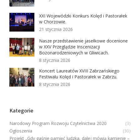
XXI Wojewódzki Konkurs Kolęd i Pastorałek
w Chorzowie.
21 stycznia 2026
Nasze przedstawienie jasełkowe docenione
w XXV Przeglądzie Inscenizacji
Bożonarodzeniowych w Gliwicach.
8 stycznia 2026
Koncert Laureatów XVIII Zabrzańskiego
Festiwalu Kolęd i Pastorałek w Zabrzu.
8 stycznia 2026
Kategorie
Narodowy Program Rozwoju Czytelnictwa 2020
(3)
Ogłoszenia
(30)
Projekt „Gdy gaśnie pamięć ludzka, dalej mówią kamienie –