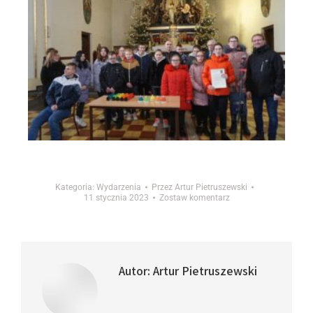
Kategoria:
Wydarzenia
Przez
Artur Pietruszewski
11 stycznia 2023
Zostaw komentarz
Autor:
Artur Pietruszewski