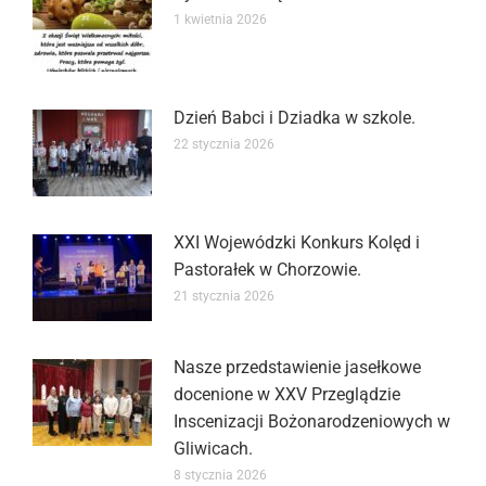
1 kwietnia 2026
Dzień Babci i Dziadka w szkole.
22 stycznia 2026
XXI Wojewódzki Konkurs Kolęd i
Pastorałek w Chorzowie.
21 stycznia 2026
Nasze przedstawienie jasełkowe
docenione w XXV Przeglądzie
Inscenizacji Bożonarodzeniowych w
Gliwicach.
8 stycznia 2026