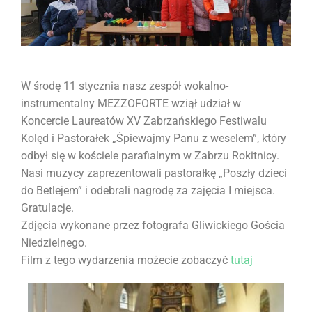
W środę 11 stycznia nasz zespół wokalno-
instrumentalny MEZZOFORTE wziął udział w
Koncercie Laureatów XV Zabrzańskiego Festiwalu
Kolęd i Pastorałek „Śpiewajmy Panu z weselem”, który
odbył się w kościele parafialnym w Zabrzu Rokitnicy.
Nasi muzycy zaprezentowali pastorałkę „Poszły dzieci
do Betlejem” i odebrali nagrodę za zajęcia I miejsca.
Gratulacje.
Zdjęcia wykonane przez fotografa Gliwickiego Gościa
Niedzielnego.
Film z tego wydarzenia możecie zobaczyć
tutaj