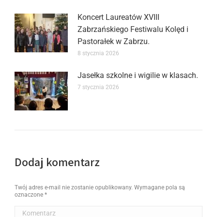
Koncert Laureatów XVIII
Zabrzańskiego Festiwalu Kolęd i
Pastorałek w Zabrzu.
8 stycznia 2026
Jasełka szkolne i wigilie w klasach.
7 stycznia 2026
Dodaj komentarz
Twój adres e-mail nie zostanie opublikowany. Wymagane pola są
oznaczone
*
Komentarz