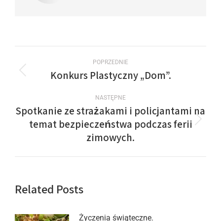
POPRZEDNIE
Konkurs Plastyczny „Dom”.
NASTĘPNE
Spotkanie ze strażakami i policjantami na
temat bezpieczeństwa podczas ferii
zimowych.
Related Posts
Życzenia świąteczne.