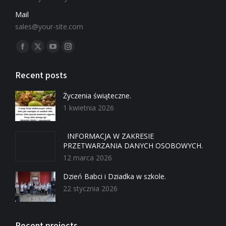
Mail
sales@your-site.com
Znajdź nas na:
Recent posts
Życzenia świąteczne.
1 kwietnia 2026
INFORMACJA W ZAKRESIE
PRZETWARZANIA DANYCH OSOBOWYCH.
12 marca 2026
Dzień Babci i Dziadka w szkole.
22 stycznia 2026
Recent projects