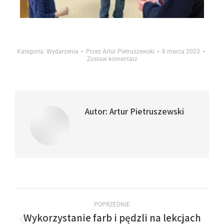
Kategoria:
Wydarzenia
Przez
Artur Pietruszewski
8 marca 2023
Zostaw komentarz
Autor:
Artur Pietruszewski
POPRZEDNIE
Wykorzystanie farb i pędzli na lekcjach