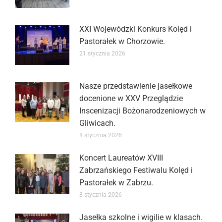
XXI Wojewódzki Konkurs Kolęd i
Pastorałek w Chorzowie.
21 stycznia 2026
Nasze przedstawienie jasełkowe
docenione w XXV Przeglądzie
Inscenizacji Bożonarodzeniowych w
Gliwicach.
8 stycznia 2026
Koncert Laureatów XVIII
Zabrzańskiego Festiwalu Kolęd i
Pastorałek w Zabrzu.
8 stycznia 2026
Jasełka szkolne i wigilie w klasach.