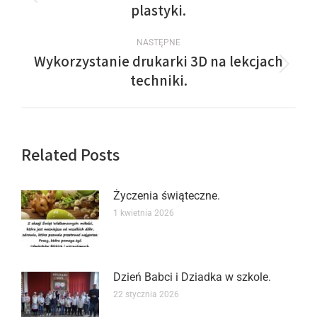
plastyki.
NASTĘPNE
Wykorzystanie drukarki 3D na lekcjach
techniki.
Related Posts
Życzenia świąteczne.
1 kwietnia 2026
Dzień Babci i Dziadka w szkole.
22 stycznia 2026