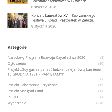
Bożonarodzeniowych w Gliwicach.
8 stycznia 2026
Koncert Laureatów XVIII Zabrzańskiego
Festiwalu Kolęd i Pastorałek w Zabrzu.
8 stycznia 2026
Kategorie
Narodowy Program Rozwoju Czytelnictwa 2020
(3)
Ogłoszenia
(30)
Projekt „Gdy gaśnie pamięć ludzka, dalej mówią kamienie –
13 GRUDNIA 1981 – PAMIĘTAMY!”
(7)
Projekt Laboratoria Przyszłości
(15)
Projekt Visegrad Fund
(11)
RODO
(1)
Wydarzenia
(276)