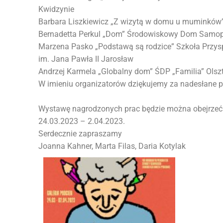
Kwidzynie
Barbara Liszkiewicz „Z wizytą w domu u muminkó
Bernadetta Perkul „Dom” Środowiskowy Dom Samo
Marzena Pasko „Podstawą są rodzice” Szkoła Prz
im. Jana Pawła II Jarosław
Andrzej Karmela „Globalny dom” ŚDP „Familia” Olsz
W imieniu organizatorów dziękujemy za nadesłane p
Wystawę nagrodzonych prac będzie można obejrze
24.03.2023 – 2.04.2023.
Serdecznie zapraszamy
Joanna Kahner, Marta Filas, Daria Kotylak