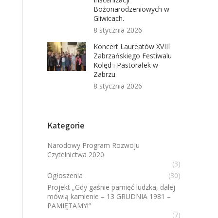
Bożonarodzeniowych w
Gliwicach.
8 stycznia 2026
Koncert Laureatów XVIII
Zabrzańskiego Festiwalu
Kolęd i Pastorałek w
Zabrzu.
8 stycznia 2026
Kategorie
Narodowy Program Rozwoju
Czytelnictwa 2020
(3)
Ogłoszenia
(30)
Projekt „Gdy gaśnie pamięć ludzka, dalej
mówią kamienie – 13 GRUDNIA 1981 –
PAMIĘTAMY!”
(7)