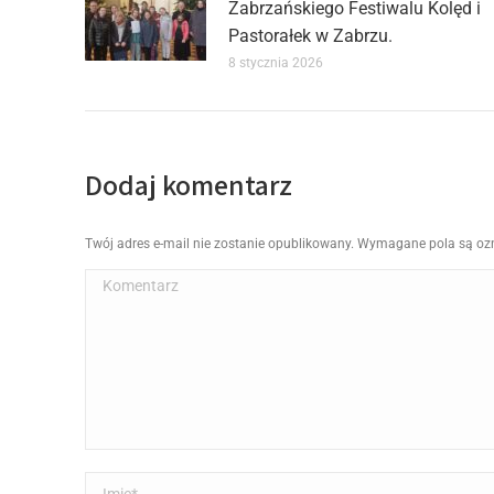
Zabrzańskiego Festiwalu Kolęd i
Pastorałek w Zabrzu.
8 stycznia 2026
Dodaj komentarz
Twój adres e-mail nie zostanie opublikowany. Wymagane pola są o
Komentarz
Imię *