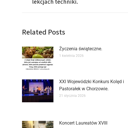
lekcjach techniki.
Related Posts
Życzenia świąteczne.
1 kwietnia 2026
XXI Wojewódzki Konkurs Kolęd i
Pastorałek w Chorzowie.
21 stycznia 2026
Koncert Laureatów XVIII