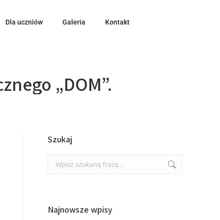
Dla uczniów
Galeria
Kontakt
cznego „DOM”.
Szukaj
Najnowsze wpisy