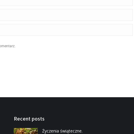
komentarz.
Recent posts
Życzenia świąteczne.