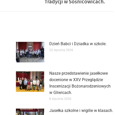
Tradycji w Sośnicowicach.
Dzień Babci i Dziadka w szkole.
22 stycznia 2026
Nasze przedstawienie jasełkowe
docenione w XXV Przeglądzie
Inscenizacji Bożonarodzeniowych
w Gliwicach.
8 stycznia 2026
Jasełka szkolne i wigilie w klasach.