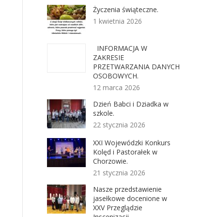
Życzenia świąteczne.
1 kwietnia 2026
INFORMACJA W
ZAKRESIE
PRZETWARZANIA DANYCH
OSOBOWYCH.
12 marca 2026
Dzień Babci i Dziadka w
szkole.
22 stycznia 2026
XXI Wojewódzki Konkurs
Kolęd i Pastorałek w
Chorzowie.
21 stycznia 2026
Nasze przedstawienie
jasełkowe docenione w
XXV Przeglądzie
Inscenizacji