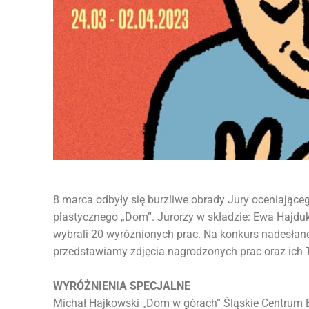
8 marca odbyły się burzliwe obrady Jury oceniając
plastycznego „Dom”. Jurorzy w składzie: Ewa Hajduk
wybrali 20 wyróżnionych prac. Na konkurs nadesłano 
przedstawiamy zdjęcia nagrodzonych prac oraz ich
WYRÓŻNIENIA SPECJALNE
Michał Hajkowski „Dom w górach” Śląskie Centrum Ed