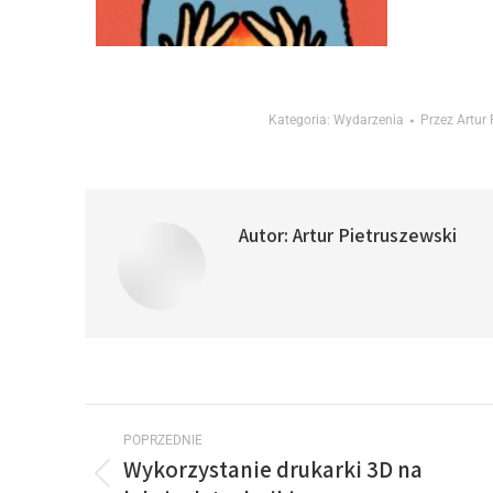
Kategoria:
Wydarzenia
Przez
Artur 
Autor:
Artur Pietruszewski
POPRZEDNIE
Wykorzystanie drukarki 3D na