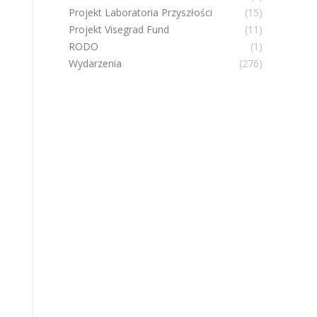
Projekt Laboratoria Przyszłości
(15)
Projekt Visegrad Fund
(11)
RODO
(1)
Wydarzenia
(276)