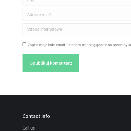
Adres e-mail *
Strona internetowa
Zapisz moje imię, email i stronę w tej przeglądarce na następny 
Opublikuj komentarz
Contact info
Call us