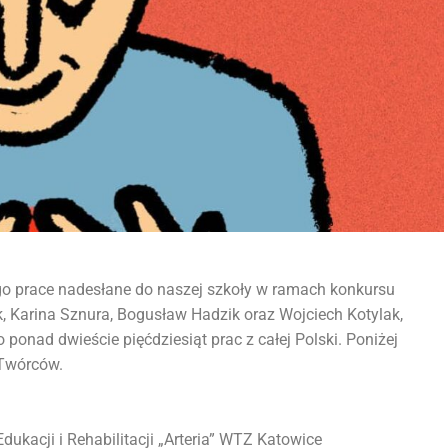
ego prace nadesłane do naszej szkoły w ramach konkursu
, Karina Sznura, Bogusław Hadzik oraz Wojciech Kotylak,
ponad dwieście pięćdziesiąt prac z całej Polski. Poniżej
 Twórców.
ukacji i Rehabilitacji „Arteria” WTZ Katowice