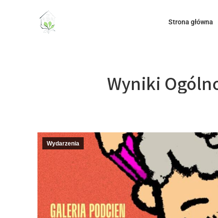
do
treści
Strona główna
Wyniki Ogóln
Wydarzenia