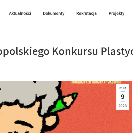
Aktualności
Dokumenty
Rekrutacja
Projekty
opolskiego Konkursu Plasty
mar
9
2023