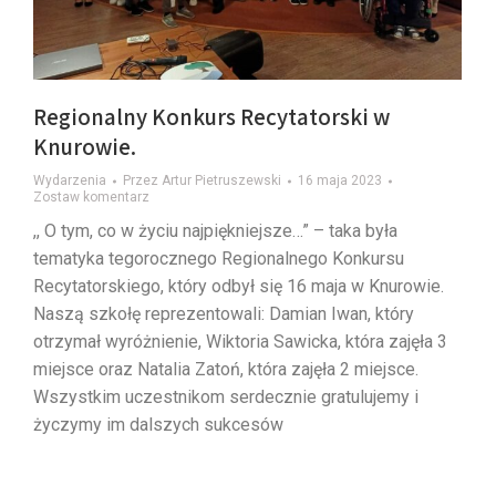
Regionalny Konkurs Recytatorski w
Knurowie.
Wydarzenia
Przez
Artur Pietruszewski
16 maja 2023
Zostaw komentarz
,, O tym, co w życiu najpiękniejsze…” – taka była
tematyka tegorocznego Regionalnego Konkursu
Recytatorskiego, który odbył się 16 maja w Knurowie.
Naszą szkołę reprezentowali: Damian Iwan, który
otrzymał wyróżnienie, Wiktoria Sawicka, która zajęła 3
miejsce oraz Natalia Zatoń, która zajęła 2 miejsce.
Wszystkim uczestnikom serdecznie gratulujemy i
życzymy im dalszych sukcesów