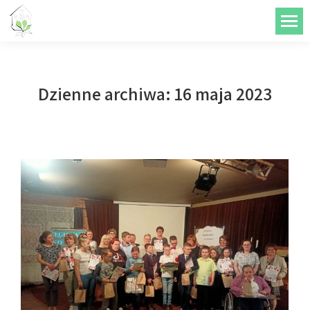
do
treści
Dzienne archiwa:
16 maja 2023